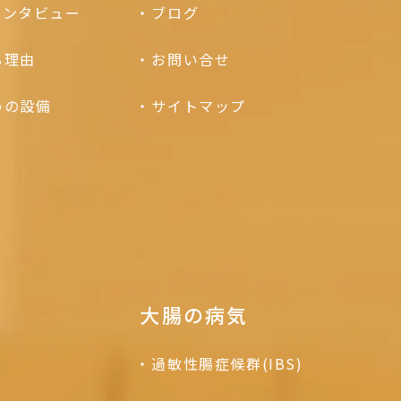
インタビュー
ブログ
る理由
お問い合せ
めの設備
サイトマップ
大腸の病気
過敏性腸症候群(IBS)