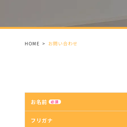
HOME
>
お問い合わせ
お名前
必須
フリガナ