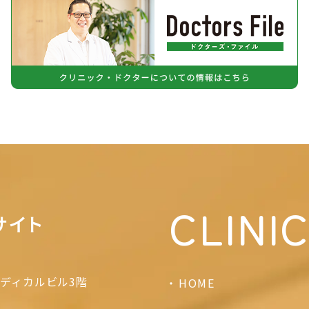
CLINI
ディカルビル3階
HOME