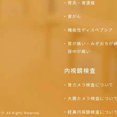
胃炎・胃潰瘍
胃がん
機能性ディスペプシア
胃が痛い・みぞおちが
背中が痛い
内視鏡検査
胃カメラ検査について
大腸カメラ検査につい
経鼻内視鏡検査につい
ク.
All Rights Reserved.