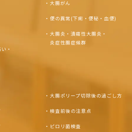
大腸がん
便の異常
(下痢・便秘・血便)
大腸炎・潰瘍性大腸炎・
炎症性腸症候群
痛い・
大腸ポリープ
切除後の過ごし方
て
検査前後の注意点
て
ピロリ菌検査